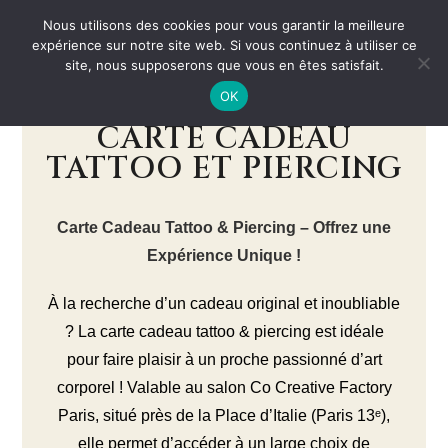
Nous utilisons des cookies pour vous garantir la meilleure
expérience sur notre site web. Si vous continuez à utiliser ce
site, nous supposerons que vous en êtes satisfait.
OK
CARTE CADEAU
TATTOO ET PIERCING
Carte Cadeau Tattoo & Piercing – Offrez une
Expérience Unique !
À la recherche d’un cadeau original et inoubliable
? La carte cadeau tattoo & piercing est idéale
pour faire plaisir à un proche passionné d’art
corporel ! Valable au salon Co Creative Factory
Paris, situé près de la Place d’Italie (Paris 13ᵉ),
elle permet d’accéder à un large choix de